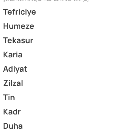
Tefriciye
Humeze
Tekasur
Karia
Adiyat
Zilzal
Tin
Kadr
Duha