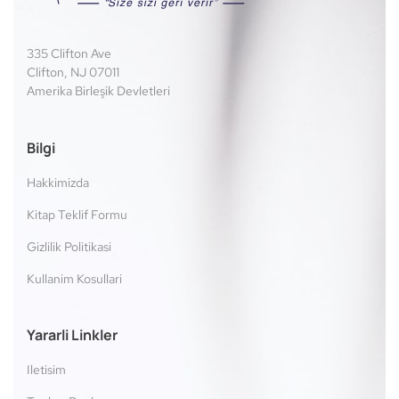
335 Clifton Ave
Clifton, NJ 07011
Amerika Birleşik Devletleri
Bilgi
Hakkimizda
Kitap Teklif Formu
Gizlilik Politikasi
Kullanim Kosullari
Yararli Linkler
Iletisim