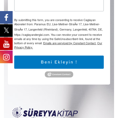
By submitting this form, you are consenting to receive Caglayan
Aboneleri from: Paramus EU, Lise-Meitner-StraÃe 17, Lise-Meitner-
StraÃe 17, Langenfeld (Rheinland), Germany, Langenfeld, 40764, DE,
https://caglayandergisi.com. You can revoke your consent to receive
emails at any time by using the SafeUnsubscribe® link, found at the
bottom of every email.
Emails are serviced by Constant Contact.
Our
Privacy Policy.
Beni Ekleyin !