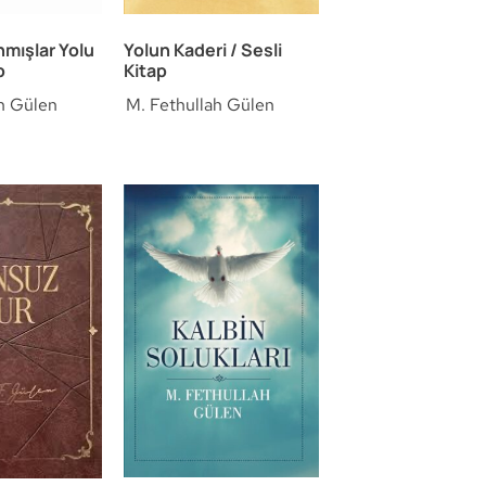
mışlar Yolu
Yolun Kaderi / Sesli
p
Kitap
h Gülen
M. Fethullah Gülen