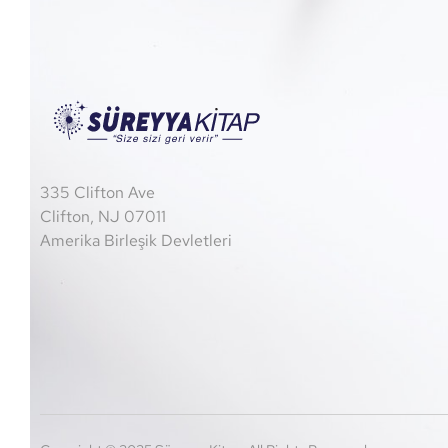
335 Clifton Ave
Clifton, NJ 07011
Amerika Birleşik Devletleri