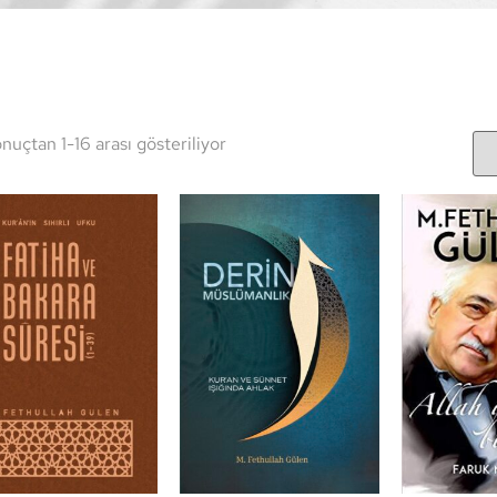
nuçtan 1-16 arası gösteriliyor