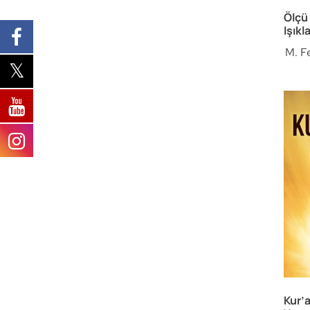
Ölçü
Işıkl
M. F
Kur’