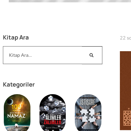
Kitap Ara
22 so
Kategoriler