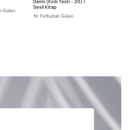
Daimi (Kırık Testi – 20) /
Sesli Kitap
h Gülen
M. Fethullah Gülen