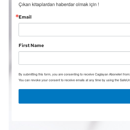
Çıkan kitaplardan haberdar olmak için !
Email
First Name
By submitting this form, you are consenting to receive Caglayan Aboneleri fro
You can revoke your consent to receive emails at any time by using the SafeUn