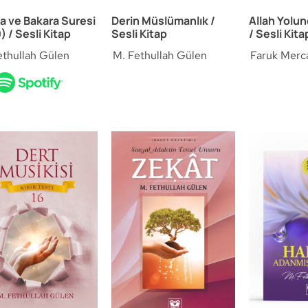
ha ve Bakara Suresi
Derin Müslümanlık /
Allah Yolun
) / Sesli Kitap
Sesli Kitap
/ Sesli Kita
ethullah Gülen
M. Fethullah Gülen
Faruk Merc