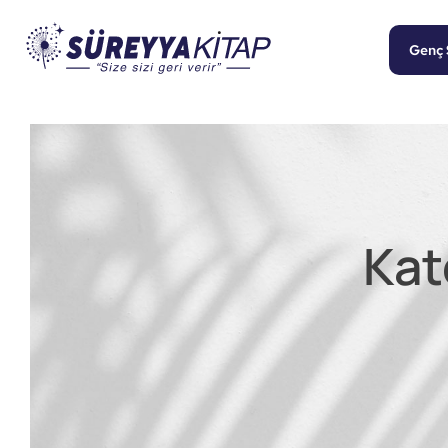
Genç 
Kat