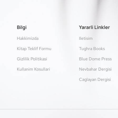
Bilgi
Yararli Linkler
Hakkimizda
Iletisim
Kitap Teklif Formu
Tughra Books
Gizlilik Politikasi
Blue Dome Press
Kullanim Kosullari
Nevbahar Dergisi
Caglayan Dergisi