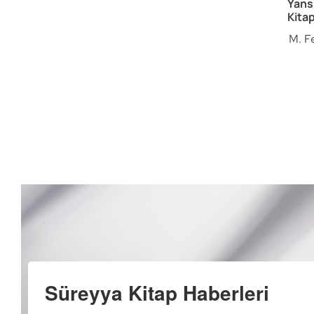
Yansı
Kita
M. F
Süreyya Kitap Haberleri