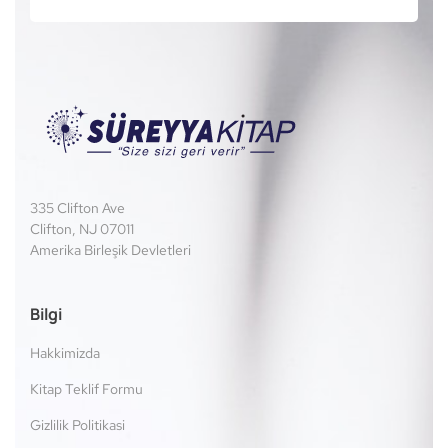
335 Clifton Ave
Clifton, NJ 07011
Amerika Birleşik Devletleri
Bilgi
Hakkimizda
Kitap Teklif Formu
Gizlilik Politikasi