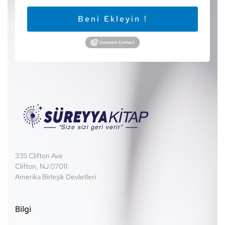
Beni Ekleyin !
335 Clifton Ave
Clifton, NJ 07011
Amerika Birleşik Devletleri
Bilgi