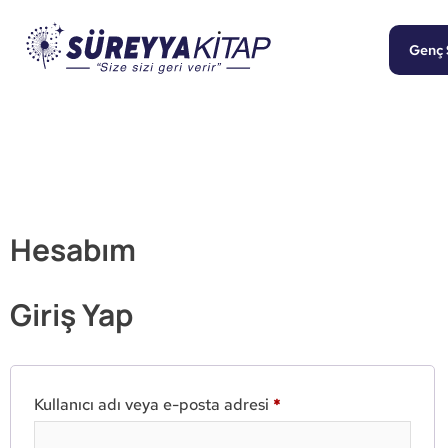
Genç 
Hesabım
Giriş Yap
Kullanıcı adı veya e-posta adresi
*