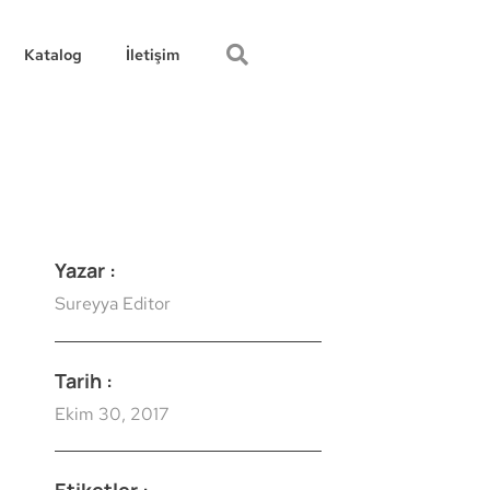
Katalog
İletişim
Yazar :
Sureyya Editor
Tarih :
Ekim 30, 2017