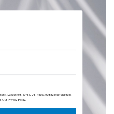
rmany, Langenfeld, 40764, DE, https://caglayandergisi.com.
t.
Our Privacy Policy.