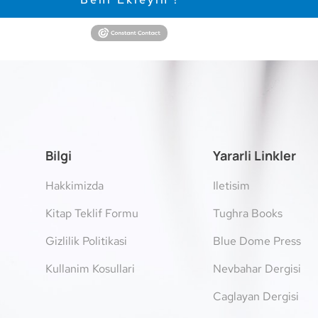
Bilgi
Yararli Linkler
Hakkimizda
Iletisim
Kitap Teklif Formu
Tughra Books
Gizlilik Politikasi
Blue Dome Press
Kullanim Kosullari
Nevbahar Dergisi
Caglayan Dergisi