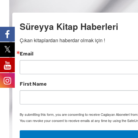
Süreyya Kitap Haberleri
Çıkan kitaplardan haberdar olmak için !
Email
First Name
By submitting this form, you are consenting to receive Caglayan Aboneleri fro
You can revoke your consent to receive emails at any time by using the SafeUn