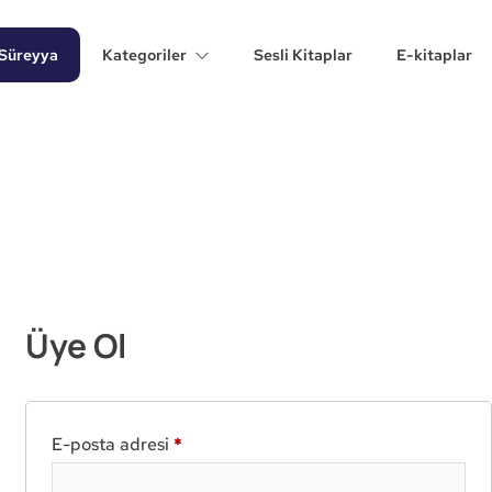
Süreyya
Kategoriler
Sesli Kitaplar
E-kitaplar
Üye Ol
E-posta adresi
*