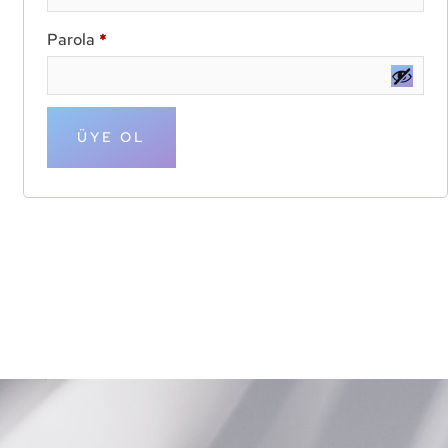
Parola
*
ÜYE OL