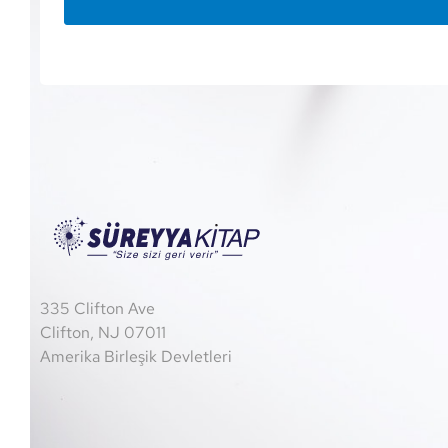
335 Clifton Ave
Clifton, NJ 07011
Amerika Birleşik Devletleri