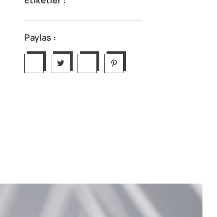
Etiketler :
Paylas :