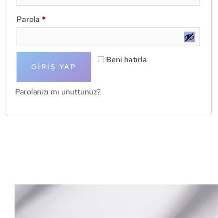
Parola
*
Beni hatırla
GIRIŞ YAP
Parolanızı mı unuttunuz?