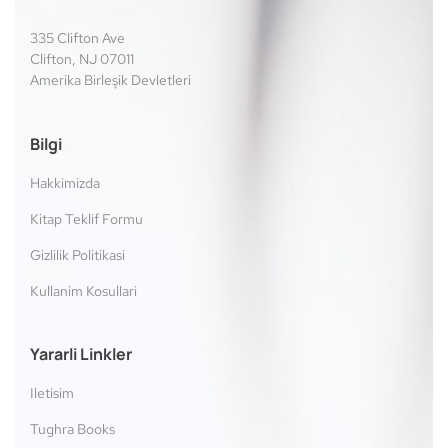
335 Clifton Ave
Clifton, NJ 07011
Amerika Birleşik Devletleri
Bilgi
Hakkimizda
Kitap Teklif Formu
Gizlilik Politikasi
Kullanim Kosullari
Yararli Linkler
Iletisim
Tughra Books