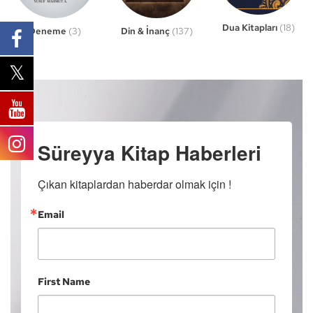
Dua Kitapları
(18)
Din & İnanç
(137)
Deneme
(3)
Süreyya Kitap Haberleri
Çıkan kitaplardan haberdar olmak için !
Email
First Name