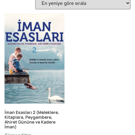
İman Esasları 2 (Meleklere,
Kitaplara, Peygambere,
Ahiret Gününe ve Kadere
İman)
Süreyya Kitap