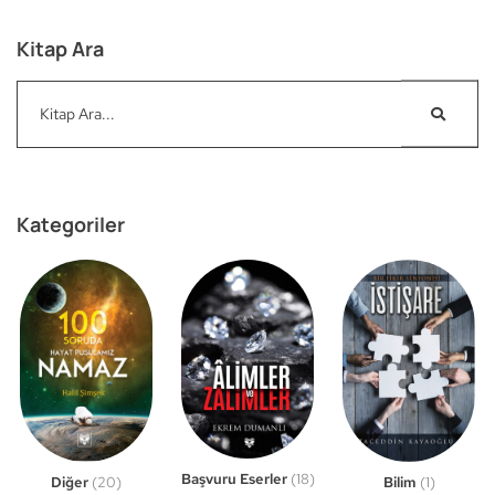
Kitap Ara
Kategoriler
Başvuru Eserler
(18)
Bilim
(1)
Diğer
(20)