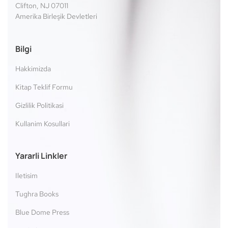
Clifton, NJ 07011
Amerika Birleşik Devletleri
Bilgi
Hakkimizda
Kitap Teklif Formu
Gizlilik Politikasi
Kullanim Kosullari
Yararli Linkler
Iletisim
Tughra Books
Blue Dome Press