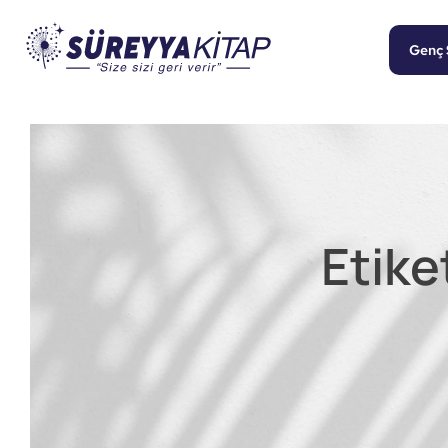
Genç 
Etike