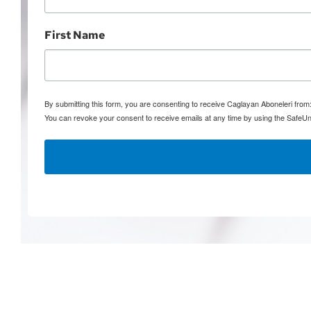
First Name
By submitting this form, you are consenting to receive Caglayan Aboneleri fro
You can revoke your consent to receive emails at any time by using the SafeUn