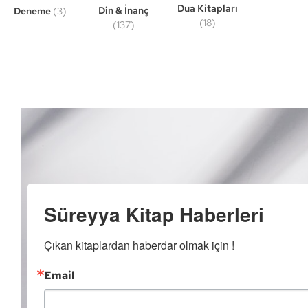
Dua Kitapları
Din & İnanç
Deneme
(3)
(18)
(137)
Süreyya Kitap Haberleri
Çıkan kitaplardan haberdar olmak için !
Email