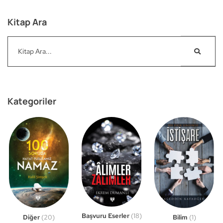
Kitap Ara
Kategoriler
Başvuru Eserler
(18)
Bilim
(1)
Diğer
(20)