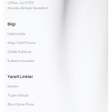
Clifton, NJ 07011
Amerika Birleşik Devletleri
Bilgi
Hakkimizda
Kitap Teklif Formu
Gizlilik Politikasi
Kullanim Kosullari
Yararli Linkler
Iletisim
Tughra Books
Blue Dome Press