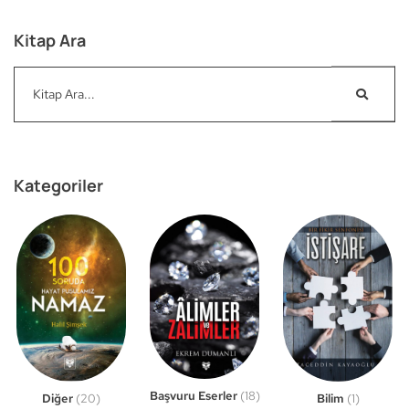
Kitap Ara
Kategoriler
Başvuru Eserler
(18)
Bilim
(1)
Diğer
(20)