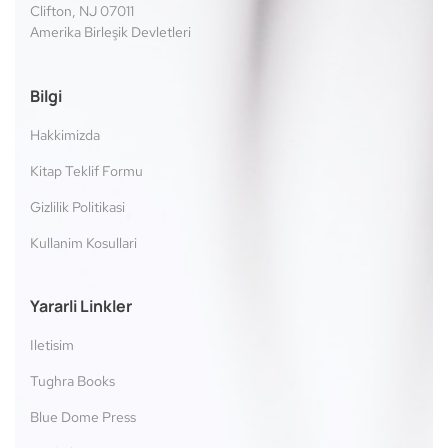
Clifton, NJ 07011
Amerika Birleşik Devletleri
Bilgi
Hakkimizda
Kitap Teklif Formu
Gizlilik Politikasi
Kullanim Kosullari
Yararli Linkler
Iletisim
Tughra Books
Blue Dome Press