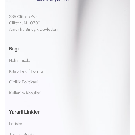
335 Clifton Ave
Clifton, NJ 07011
Amerika Birleşik Devletleri
Bilgi
Hakkimizda
Kitap Teklif Formu
Gizlilik Politikasi
Kullanim Kosullari
Yararli Linkler
Iletisim
Tughra Books