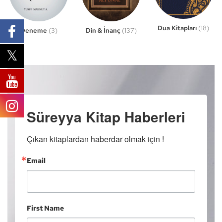
Dua Kitapları
(18)
Din & İnanç
(137)
Deneme
(3)
Süreyya Kitap Haberleri
Çıkan kitaplardan haberdar olmak için !
Email
First Name