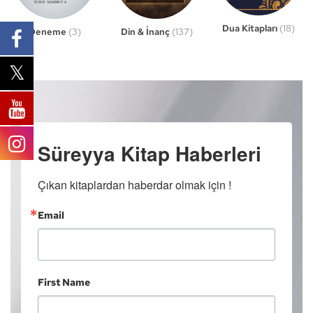
Dua Kitapları
(18)
Din & İnanç
(137)
Deneme
(3)
Süreyya Kitap Haberleri
Çıkan kitaplardan haberdar olmak için !
Email
First Name