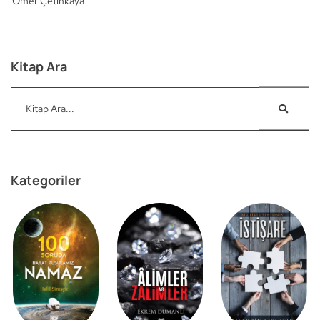
Ömer Çetinkaya
Kitap Ara
Kategoriler