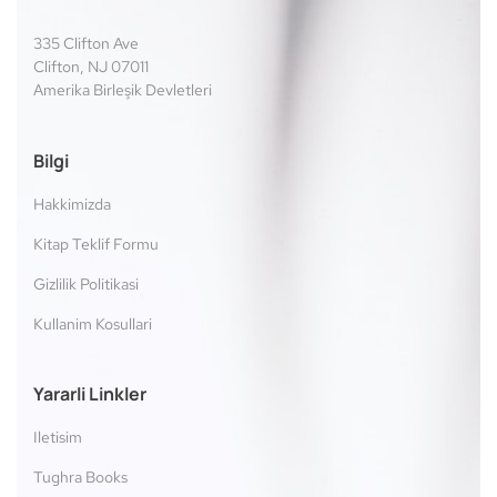
335 Clifton Ave
Clifton, NJ 07011
Amerika Birleşik Devletleri
Bilgi
Hakkimizda
Kitap Teklif Formu
Gizlilik Politikasi
Kullanim Kosullari
Yararli Linkler
Iletisim
Tughra Books