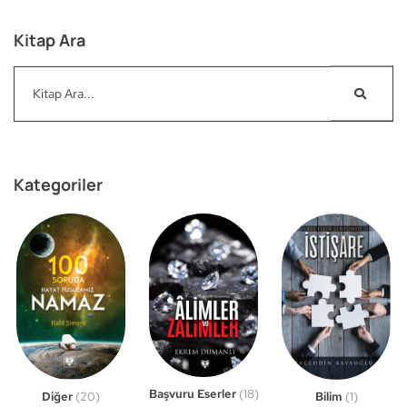
Kitap Ara
Kategoriler
Başvuru Eserler
(18)
Bilim
(1)
Diğer
(20)