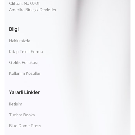
Clifton, NJ 07011
Amerika Birleşik Devletleri
Bilgi
Hakkimizda
Kitap Teklif Formu
Gizlilik Politikasi
Kullanim Kosullari
Yararli Linkler
Iletisim
Tughra Books
Blue Dome Press