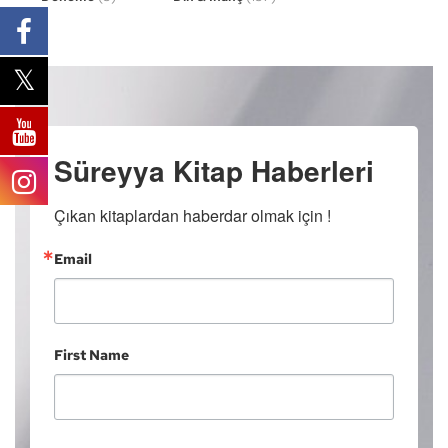
Süreyya Kitap Haberleri
Çıkan kitaplardan haberdar olmak için !
Email
First Name