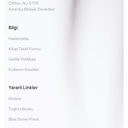
Clifton, NJ 07011
Amerika Birleşik Devletleri
Bilgi
Hakkimizda
Kitap Teklif Formu
Gizlilik Politikasi
Kullanim Kosullari
Yararli Linkler
Iletisim
Tughra Books
Blue Dome Press