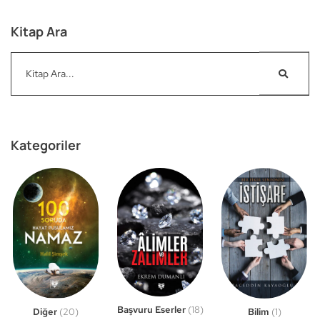
Kitap Ara
Kategoriler
Başvuru Eserler
(18)
Bilim
(1)
Diğer
(20)