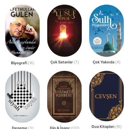
Çok Satanlar
(7)
Çok Yakında
(4)
Biyografi
(16)
Dua Kitapları
(18)
Din & İnanç
(137)
Deneme
(3)