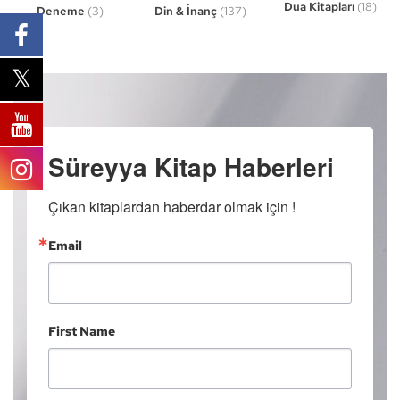
Dua Kitapları
(18)
Din & İnanç
(137)
Deneme
(3)
Süreyya Kitap Haberleri
Çıkan kitaplardan haberdar olmak için !
Email
First Name