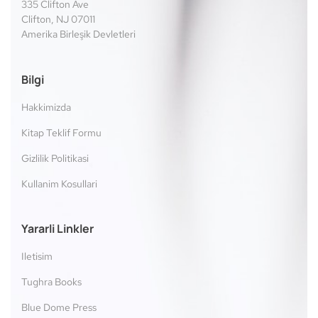
335 Clifton Ave
Clifton, NJ 07011
Amerika Birleşik Devletleri
Bilgi
Hakkimizda
Kitap Teklif Formu
Gizlilik Politikasi
Kullanim Kosullari
Yararli Linkler
Iletisim
Tughra Books
Blue Dome Press