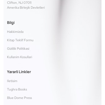
Clifton, NJ 07011
Amerika Birleşik Devletleri
Bilgi
Hakkimizda
Kitap Teklif Formu
Gizlilik Politikasi
Kullanim Kosullari
Yararli Linkler
Iletisim
Tughra Books
Blue Dome Press