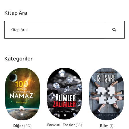
Kitap Ara
Kategoriler
Başvuru Eserler
(18)
Bilim
(1)
Diğer
(20)