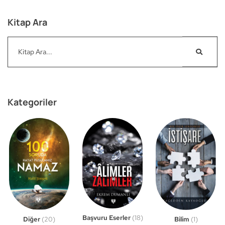
Kitap Ara
Kategoriler
Başvuru Eserler
(18)
Bilim
(1)
Diğer
(20)