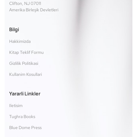
Clifton, NJ 07011
Amerika Birleşik Devletleri
Bilgi
Hakkimizda
Kitap Teklif Formu
Gizlilik Politikasi
Kullanim Kosullari
Yararli Linkler
Iletisim
Tughra Books
Blue Dome Press