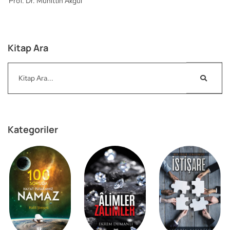
Prof. Dr. Muhittin Akgül
Kitap Ara
Kategoriler