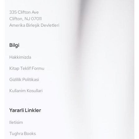
335 Clifton Ave
Clifton, NJ 07011
Amerika Birleşik Devletleri
Bilgi
Hakkimizda
Kitap Teklif Formu
Gizlilik Politikasi
Kullanim Kosullari
Yararli Linkler
Iletisim
Tughra Books