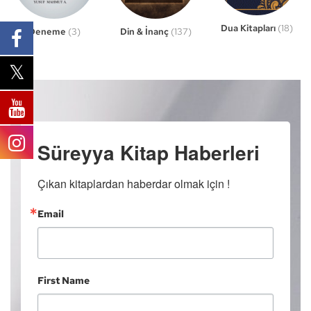
Dua Kitapları
(18)
Din & İnanç
(137)
Deneme
(3)
Süreyya Kitap Haberleri
Çıkan kitaplardan haberdar olmak için !
Email
First Name