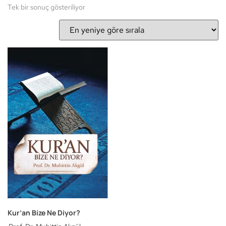
Tek bir sonuç gösteriliyor
Kur’an Bize Ne Diyor?