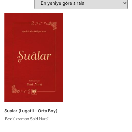
Şualar (Lugatli – Orta Boy)
Bediüzzaman Said Nursî