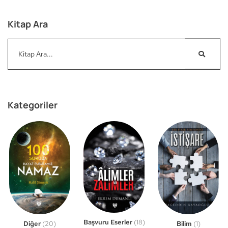
Kitap Ara
Kategoriler
Başvuru Eserler
(18)
Bilim
(1)
Diğer
(20)