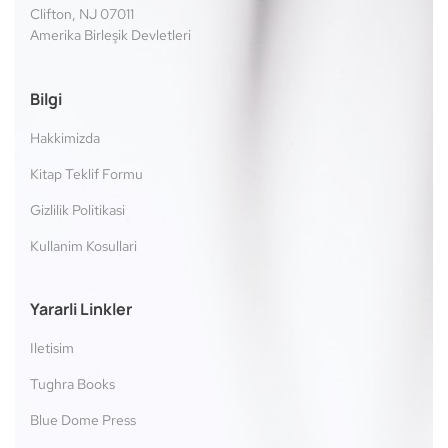
Clifton, NJ 07011
Amerika Birleşik Devletleri
Bilgi
Hakkimizda
Kitap Teklif Formu
Gizlilik Politikasi
Kullanim Kosullari
Yararli Linkler
Iletisim
Tughra Books
Blue Dome Press