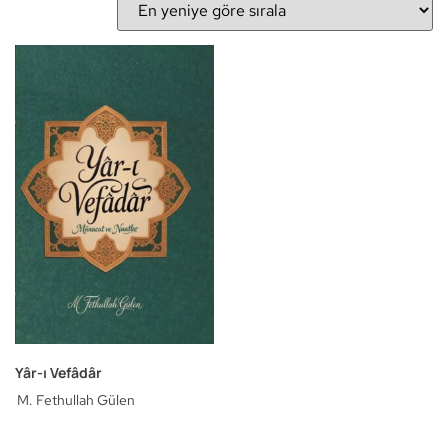
Yâr-ı Vefâdâr
M. Fethullah Gülen