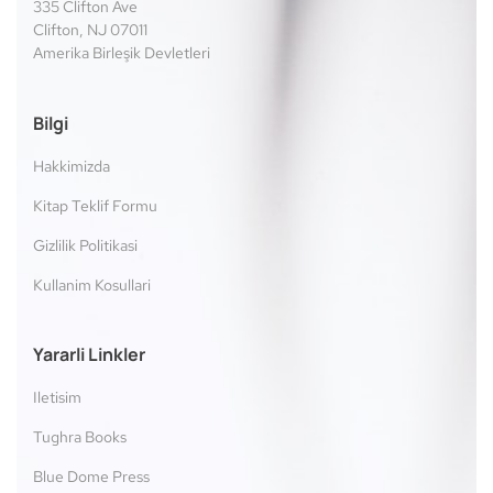
335 Clifton Ave
Clifton, NJ 07011
Amerika Birleşik Devletleri
Bilgi
Hakkimizda
Kitap Teklif Formu
Gizlilik Politikasi
Kullanim Kosullari
Yararli Linkler
Iletisim
Tughra Books
Blue Dome Press