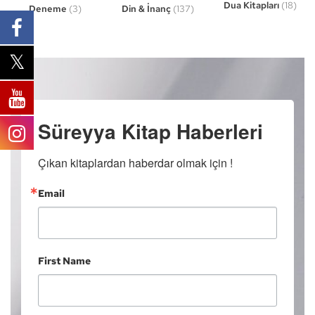
Dua Kitapları
(18)
Din & İnanç
(137)
Deneme
(3)
Süreyya Kitap Haberleri
Çıkan kitaplardan haberdar olmak için !
Email
First Name