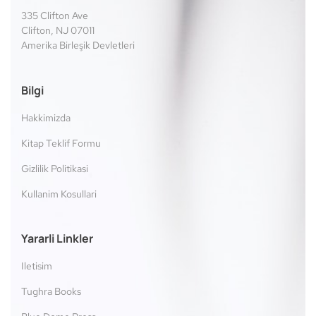
335 Clifton Ave
Clifton, NJ 07011
Amerika Birleşik Devletleri
Bilgi
Hakkimizda
Kitap Teklif Formu
Gizlilik Politikasi
Kullanim Kosullari
Yararli Linkler
Iletisim
Tughra Books