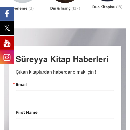
Dua Kitapları
(18)
Din & İnanç
(137)
Deneme
(3)
Süreyya Kitap Haberleri
Çıkan kitaplardan haberdar olmak için !
Email
First Name