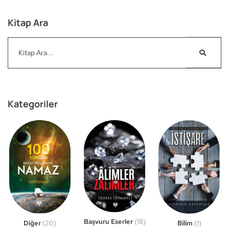
Kitap Ara
Kategoriler
Başvuru Eserler
(18)
Bilim
(1)
Diğer
(20)