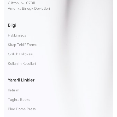
Clifton, NJ 07011
Amerika Birleşik Devletleri
Bilgi
Hakkimizda
Kitap Teklif Formu
Gizlilik Politikasi
Kullanim Kosullari
Yararli Linkler
Iletisim
Tughra Books
Blue Dome Press