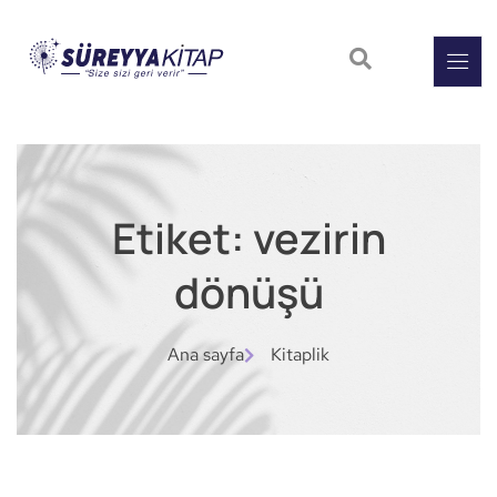
Etiket: vezirin
dönüşü
Ana sayfa
Kitaplik