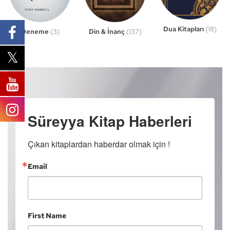
Dua Kitapları
(18)
Din & İnanç
(137)
Deneme
(3)
Süreyya Kitap Haberleri
Çıkan kitaplardan haberdar olmak için !
Email
First Name