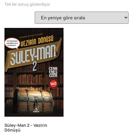
Tek bir sonuç gösteriliyor
Süley-Man 2 – Vezirin
Dönüşü