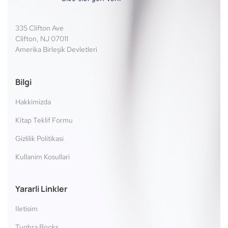
335 Clifton Ave
Clifton, NJ 07011
Amerika Birleşik Devletleri
Bilgi
Hakkimizda
Kitap Teklif Formu
Gizlilik Politikasi
Kullanim Kosullari
Yararli Linkler
Iletisim
Tughra Books