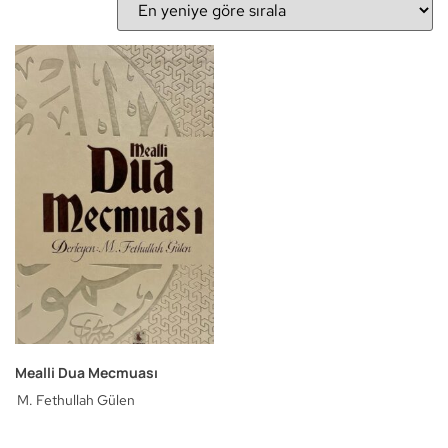
Mealli Dua Mecmuası
M. Fethullah Gülen