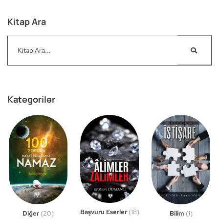
Kitap Ara
Kategoriler
Başvuru Eserler
(18)
Bilim
(1)
Diğer
(20)