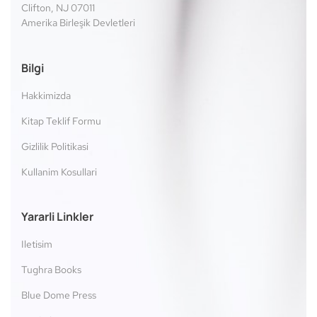
Clifton, NJ 07011
Amerika Birleşik Devletleri
Bilgi
Hakkimizda
Kitap Teklif Formu
Gizlilik Politikasi
Kullanim Kosullari
Yararli Linkler
Iletisim
Tughra Books
Blue Dome Press