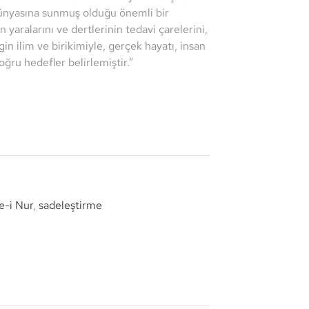
dünyasına sunmuş olduğu önemli bir
n yaralarını ve dertlerinin tedavi çarelerini,
in ilim ve birikimiyle, gerçek hayatı, insan
doğru hedefler belirlemiştir.”
e-i Nur
,
sadeleştirme