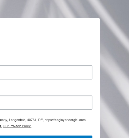
rmany, Langenfeld, 40764, DE, https://caglayandergisi.com.
t.
Our Privacy Policy.