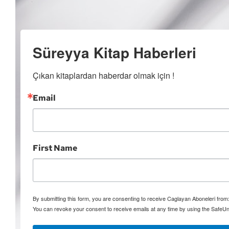
Süreyya Kitap Haberleri
Çıkan kitaplardan haberdar olmak için !
Email
First Name
By submitting this form, you are consenting to receive Caglayan Aboneleri fro
You can revoke your consent to receive emails at any time by using the SafeUn