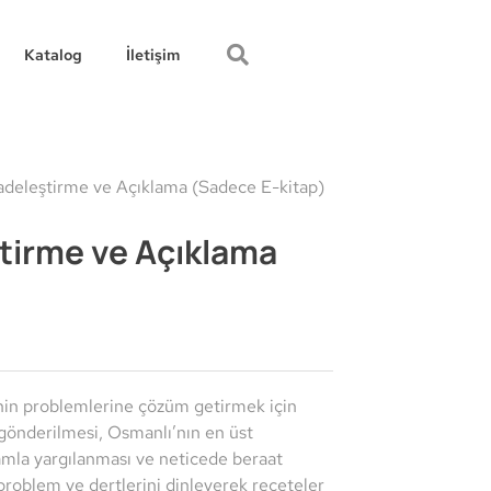
Katalog
İletişim
adeleştirme ve Açıklama (Sadece E-kitap)
tirme ve Açıklama
nin problemlerine çözüm getirmek için
gönderilmesi, Osmanlı’nın en üst
amla yargılanması ve neticede beraat
roblem ve dertlerini dinleyerek reçeteler