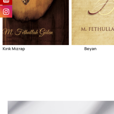
Kırık Mızrap
Beyan