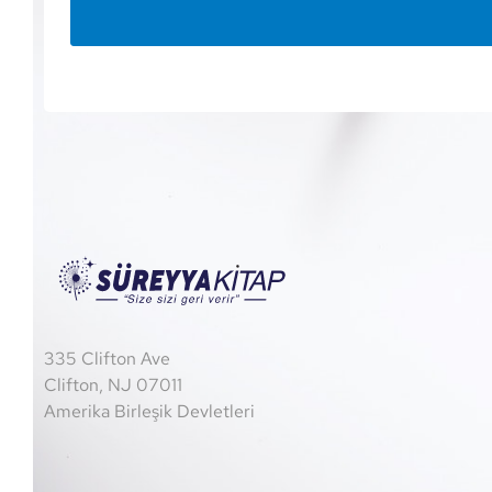
335 Clifton Ave
Clifton, NJ 07011
Amerika Birleşik Devletleri