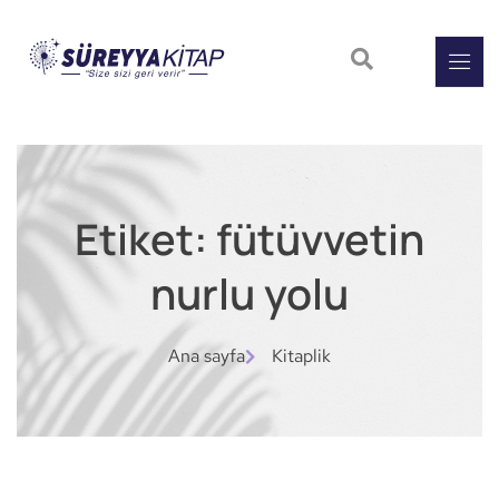
Etiket: fütüvvetin
nurlu yolu
Ana sayfa
Kitaplik