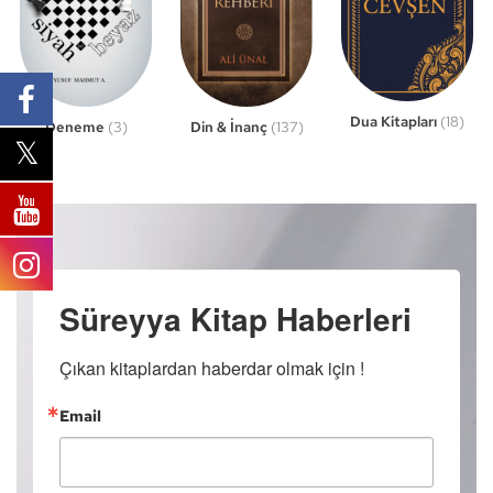
Dua Kitapları
(18)
Din & İnanç
(137)
Deneme
(3)
Süreyya Kitap Haberleri
Çıkan kitaplardan haberdar olmak için !
Email