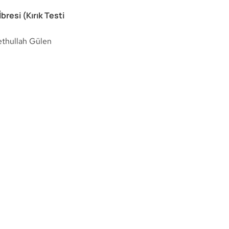
İbresi (Kırık Testi
ethullah Gülen