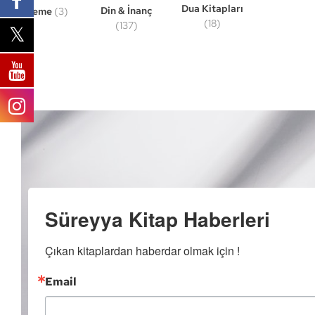
Dua Kitapları
Din & İnanç
Deneme
(3)
(18)
(137)
Süreyya Kitap Haberleri
Çıkan kitaplardan haberdar olmak için !
Email