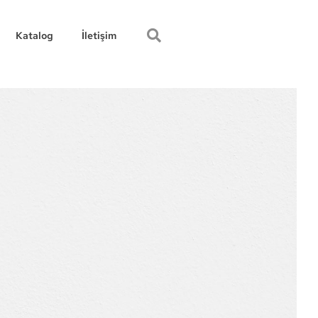
Katalog
İletişim