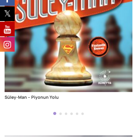
Süley-Man – Piyonun Yolu