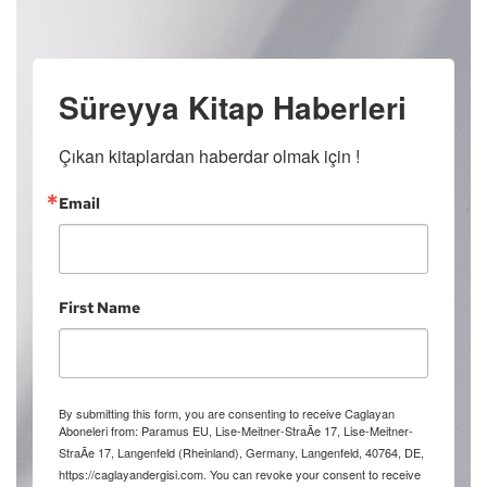
Süreyya Kitap Haberleri
Çıkan kitaplardan haberdar olmak için !
Email
First Name
By submitting this form, you are consenting to receive Caglayan
Aboneleri from: Paramus EU, Lise-Meitner-StraÃe 17, Lise-Meitner-
StraÃe 17, Langenfeld (Rheinland), Germany, Langenfeld, 40764, DE,
https://caglayandergisi.com. You can revoke your consent to receive