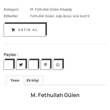
Kategori
M. Fethullah Gülen Kitaplığı
Etiketler
Fethullah Gülen
,
kalp ibresi
,
kırık testi 9
SATIN AL
Paylas :
Yazar
Ek bilgi
M. Fethullah Gülen