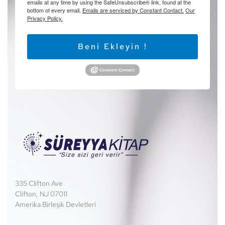
emails at any time by using the SafeUnsubscribe® link, found at the
bottom of every email.
Emails are serviced by Constant Contact.
Our
Privacy Policy.
Beni Ekleyin !
335 Clifton Ave
Clifton, NJ 07011
Amerika Birleşik Devletleri