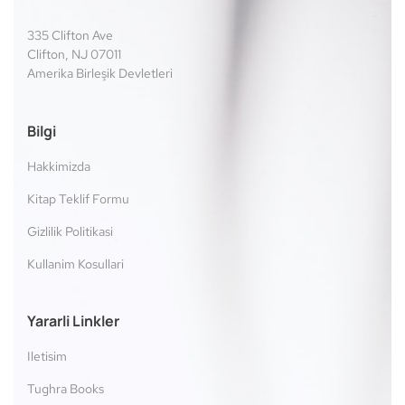
335 Clifton Ave
Clifton, NJ 07011
Amerika Birleşik Devletleri
Bilgi
Hakkimizda
Kitap Teklif Formu
Gizlilik Politikasi
Kullanim Kosullari
Yararli Linkler
Iletisim
Tughra Books