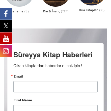
Dua Kitapları
(18)
Din & İnanç
(137)
Deneme
(3)
Süreyya Kitap Haberleri
Çıkan kitaplardan haberdar olmak için !
Email
First Name