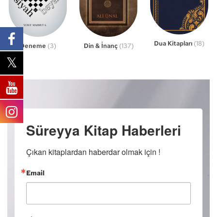
Dua Kitapları
(18)
Din & İnanç
(137)
Deneme
(3)
Süreyya Kitap Haberleri
Çıkan kitaplardan haberdar olmak için !
Email