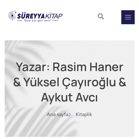
Yazar: Rasim Haner
& Yüksel Çayıroğlu &
Aykut Avcı
Ana sayfa
Kitaplik