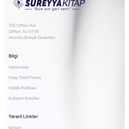
335 Clifton Ave
Clifton, NJ 07011
Amerika Birleşik Devletleri
Bilgi
Hakkimizda
Kitap Teklif Formu
Gizlilik Politikasi
Kullanim Kosullari
Yararli Linkler
Iletisim