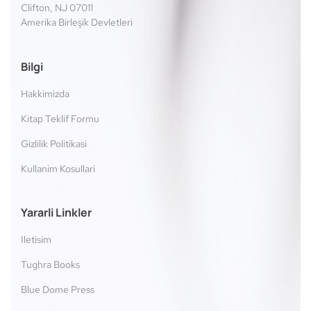
Clifton, NJ 07011
Amerika Birleşik Devletleri
Bilgi
Hakkimizda
Kitap Teklif Formu
Gizlilik Politikasi
Kullanim Kosullari
Yararli Linkler
Iletisim
Tughra Books
Blue Dome Press