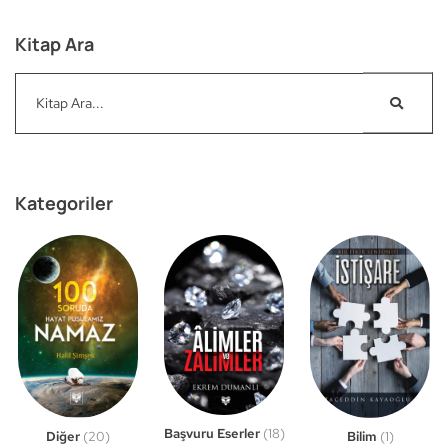
Kitap Ara
Kategoriler
Başvuru Eserler
(18)
Bilim
(1)
Diğer
(20)