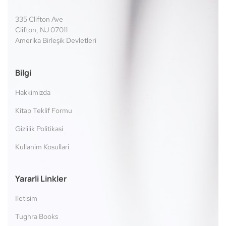
335 Clifton Ave
Clifton, NJ 07011
Amerika Birleşik Devletleri
Bilgi
Hakkimizda
Kitap Teklif Formu
Gizlilik Politikasi
Kullanim Kosullari
Yararli Linkler
Iletisim
Tughra Books