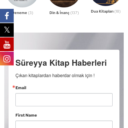
Dua Kitapları
(18)
Din & İnanç
(137)
Deneme
(3)
Süreyya Kitap Haberleri
Çıkan kitaplardan haberdar olmak için !
Email
First Name