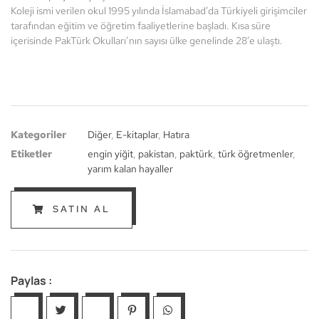
Koleji ismi verilen okul 1995 yılında İslamabad’da Türkiyeli girişimciler
tarafından eğitim ve öğretim faaliyetlerine başladı. Kısa süre
içerisinde PakTürk Okulları’nın sayısı ülke genelinde 28’e ulaştı.
Kategoriler
Diğer
,
E-kitaplar
,
Hatıra
Etiketler
engin yiğit
,
pakistan
,
paktürk
,
türk öğretmenler
,
yarım kalan hayaller
SATIN AL
Paylas :