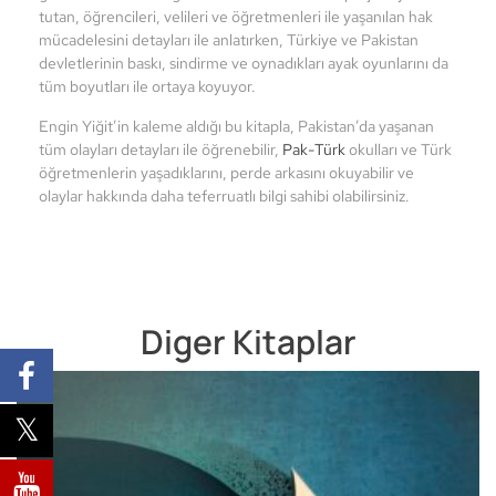
tutan, öğrencileri, velileri ve öğretmenleri ile yaşanılan hak
mücadelesini detayları ile anlatırken, Türkiye ve Pakistan
devletlerinin baskı, sindirme ve oynadıkları ayak oyunlarını da
tüm boyutları ile ortaya koyuyor.
Engin Yiğit’in kaleme aldığı bu kitapla, Pakistan’da yaşanan
tüm olayları detayları ile öğrenebilir,
Pak-Türk
okulları ve Türk
öğretmenlerin yaşadıklarını, perde arkasını okuyabilir ve
olaylar hakkında daha teferruatlı bilgi sahibi olabilirsiniz.
Diger Kitaplar