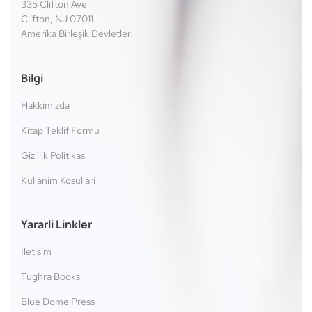
335 Clifton Ave
Clifton, NJ 07011
Amerika Birleşik Devletleri
Bilgi
Hakkimizda
Kitap Teklif Formu
Gizlilik Politikasi
Kullanim Kosullari
Yararli Linkler
Iletisim
Tughra Books
Blue Dome Press