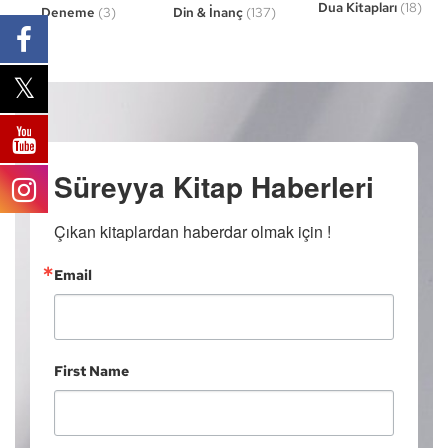
Dua Kitapları
(18)
Din & İnanç
(137)
Deneme
(3)
Süreyya Kitap Haberleri
Çıkan kitaplardan haberdar olmak için !
Email
First Name