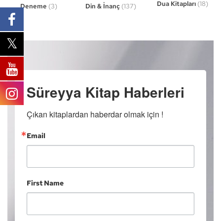
Dua Kitapları
(18)
Din & İnanç
(137)
Deneme
(3)
Süreyya Kitap Haberleri
Çıkan kitaplardan haberdar olmak için !
Email
First Name