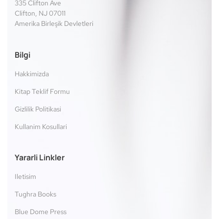
335 Clifton Ave
Clifton, NJ 07011
Amerika Birleşik Devletleri
Bilgi
Hakkimizda
Kitap Teklif Formu
Gizlilik Politikasi
Kullanim Kosullari
Yararli Linkler
Iletisim
Tughra Books
Blue Dome Press