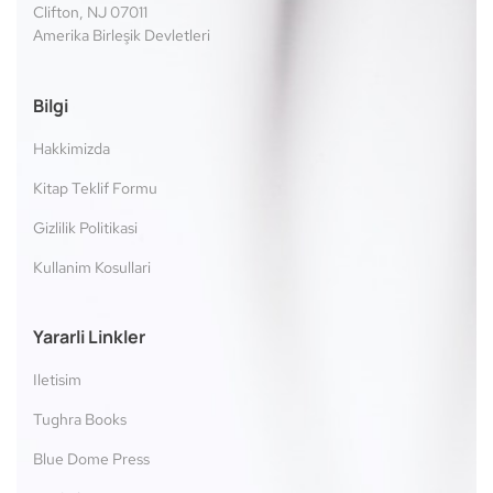
Clifton, NJ 07011
Amerika Birleşik Devletleri
Bilgi
Hakkimizda
Kitap Teklif Formu
Gizlilik Politikasi
Kullanim Kosullari
Yararli Linkler
Iletisim
Tughra Books
Blue Dome Press