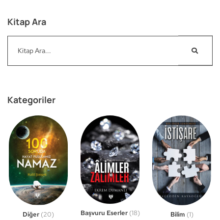
Kitap Ara
Kategoriler
Başvuru Eserler
(18)
Bilim
(1)
Diğer
(20)