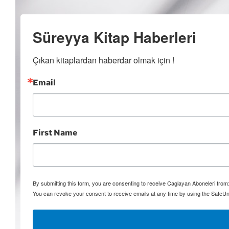
Süreyya Kitap Haberleri
Çıkan kitaplardan haberdar olmak için !
Email
First Name
By submitting this form, you are consenting to receive Caglayan Aboneleri fro
You can revoke your consent to receive emails at any time by using the SafeUn