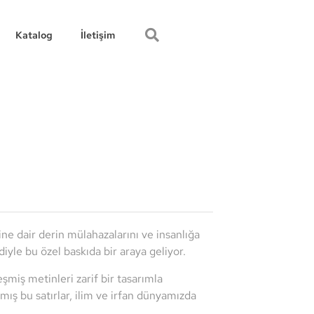
Katalog
İletişim
e dair derin mülahazalarını ve insanlığa
ildiyle bu özel baskıda bir araya geliyor.
eşmiş metinleri zarif bir tasarımla
ış bu satırlar, ilim ve irfan dünyamızda