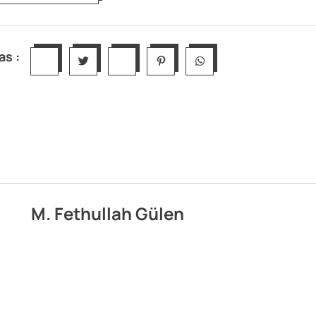
as :
M. Fethullah Gülen