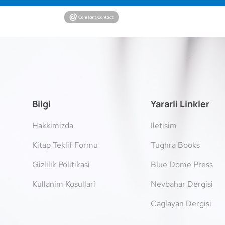
Bilgi
Yararli Linkler
Hakkimizda
Iletisim
Kitap Teklif Formu
Tughra Books
Gizlilik Politikasi
Blue Dome Press
Kullanim Kosullari
Nevbahar Dergisi
Caglayan Dergisi