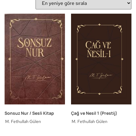
Çağ ve Nesil 1 (Prestij)
Sonsuz Nur / Sesli Kitap
M. Fethullah Gülen
M. Fethullah Gülen