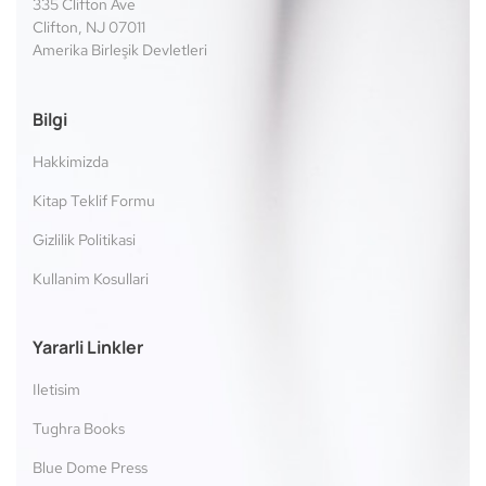
335 Clifton Ave
Clifton, NJ 07011
Amerika Birleşik Devletleri
Bilgi
Hakkimizda
Kitap Teklif Formu
Gizlilik Politikasi
Kullanim Kosullari
Yararli Linkler
Iletisim
Tughra Books
Blue Dome Press