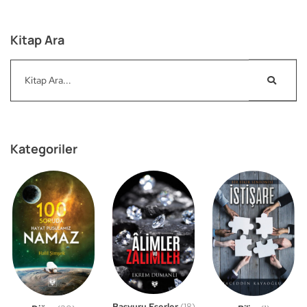
Kitap Ara
Kategoriler
Başvuru Eserler
(18)