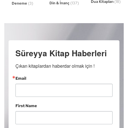
Dua Kitapları
(18)
Din & İnanç
(137)
Deneme
(3)
Süreyya Kitap Haberleri
Çıkan kitaplardan haberdar olmak için !
Email
First Name