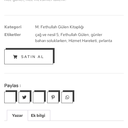
Kategori
M. Fethullah Gülen Kitaplığı
Etiketler
çağ ve nesil 5
,
Fethullah Gülen
,
günler
baharı soluklarken
,
Hizmet Hareketi
,
pırlanta
SATIN AL
Paylas :
Yazar
Ek bilgi