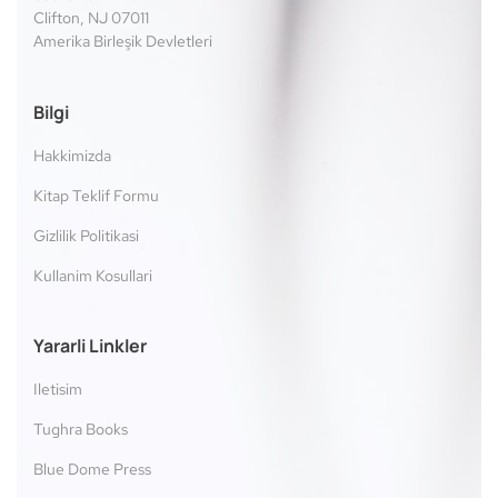
Clifton, NJ 07011
Amerika Birleşik Devletleri
Bilgi
Hakkimizda
Kitap Teklif Formu
Gizlilik Politikasi
Kullanim Kosullari
Yararli Linkler
Iletisim
Tughra Books
Blue Dome Press