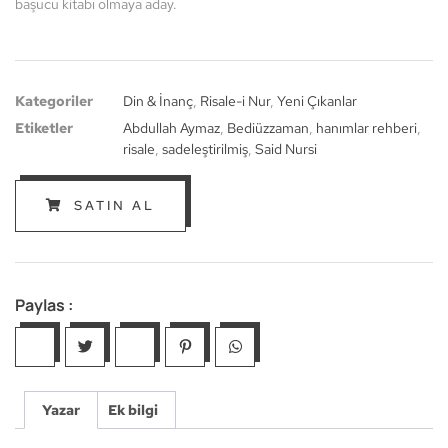
başucu kitabı olmaya aday.
Kategoriler
Din & İnanç
,
Risale-i Nur
,
Yeni Çıkanlar
Etiketler
Abdullah Aymaz
,
Bediüzzaman
,
hanımlar rehberi
,
risale
,
sadeleştirilmiş
,
Said Nursi
SATIN AL
Paylas :
Yazar
Ek bilgi