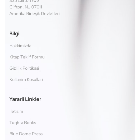
335 Clifton Ave
Clifton, NJ 07011
Amerika Birleşik Devletleri
Bilgi
Hakkimizda
Kitap Teklif Formu
Gizlilik Politikasi
Kullanim Kosullari
Yararli Linkler
Iletisim
Tughra Books
Blue Dome Press