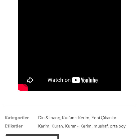
Kategoriler
Din & İnanç
,
Kur'an-ı Kerim
,
Yeni Çıkanlar
Etiketler
Kerim
,
Kuran
,
Kuran-ı Kerim
,
mushaf
,
orta boy