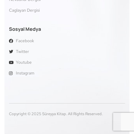
Caglayan Dergisi
Sosyal Medya
Facebook
Twitter
Youtube
Instagram
Copyright © 2025 Süreyya Kitap. All Rights Reserved.