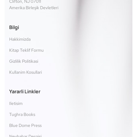
Clifton, NJ 07011
Amerika Birleşik Devletleri
Bilgi
Hakkimizda
Kitap Teklif Formu
Gizlilik Politikasi
Kullanim Kosullari
Yararli Linkler
Iletisim
Tughra Books
Blue Dome Press
Nevbahar Dergisi