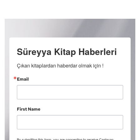
Süreyya Kitap Haberleri
Çıkan kitaplardan haberdar olmak için !
Email
First Name
By submitting this form, you are consenting to receive Caglayan