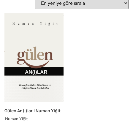
Gülen An(ı)lar I Numan Yiğit
Numan Yiğit