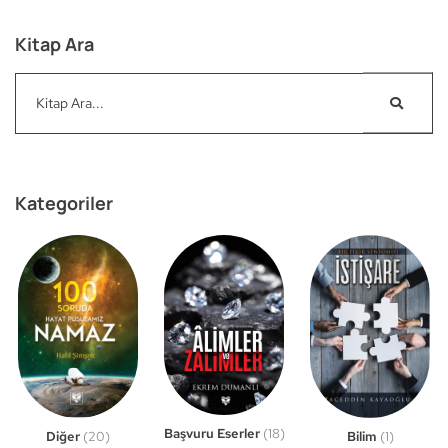
Kitap Ara
Kategoriler
Başvuru Eserler
(18)
Bilim
(1)
Diğer
(20)