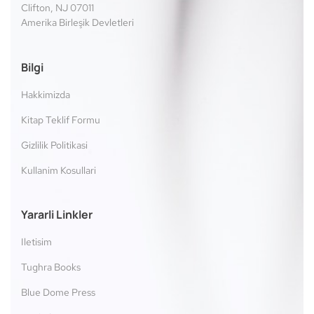
Clifton, NJ 07011
Amerika Birleşik Devletleri
Bilgi
Hakkimizda
Kitap Teklif Formu
Gizlilik Politikasi
Kullanim Kosullari
Yararli Linkler
Iletisim
Tughra Books
Blue Dome Press