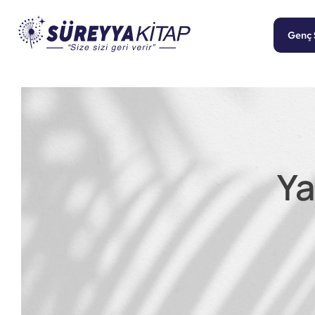
Genç 
Ya