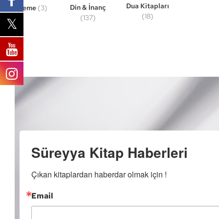
Dua Kitapları
Din & İnanç
Deneme
(3)
(18)
(137)
Süreyya Kitap Haberleri
Çıkan kitaplardan haberdar olmak için !
Email