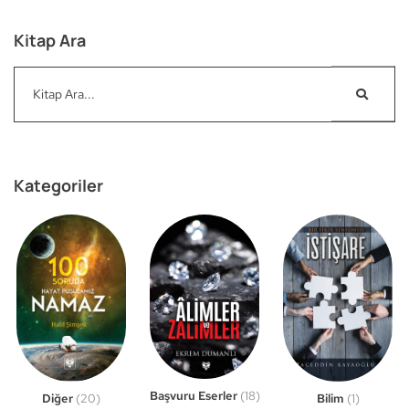
Kitap Ara
Kategoriler
Başvuru Eserler
(18)
Bilim
(1)
Diğer
(20)