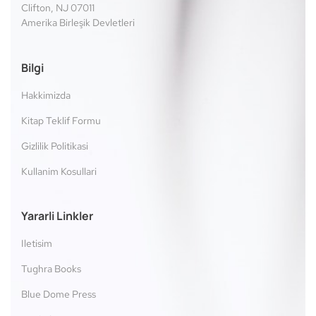
Clifton, NJ 07011
Amerika Birleşik Devletleri
Bilgi
Hakkimizda
Kitap Teklif Formu
Gizlilik Politikasi
Kullanim Kosullari
Yararli Linkler
Iletisim
Tughra Books
Blue Dome Press