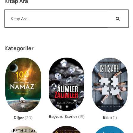
Kitap Ara
Kategoriler
Başvuru Eserler
(18)
Bilim
(1)
Diğer
(20)