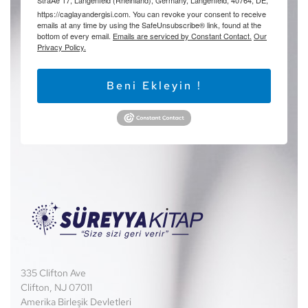
https://caglayandergisi.com. You can revoke your consent to receive
emails at any time by using the SafeUnsubscribe® link, found at the
bottom of every email.
Emails are serviced by Constant Contact.
Our
Privacy Policy.
Beni Ekleyin !
335 Clifton Ave
Clifton, NJ 07011
Amerika Birleşik Devletleri