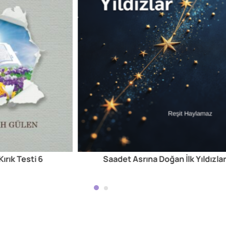
 Kırık Testi 6
Saadet Asrına Doğan İlk Yıldızla