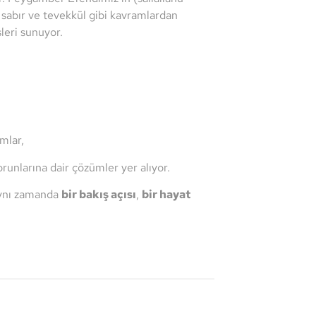
, sabır ve tevekkül gibi kavramlardan
leri sunuyor.
mlar,
unlarına dair çözümler yer alıyor.
 aynı zamanda
bir bakış açısı
,
bir hayat