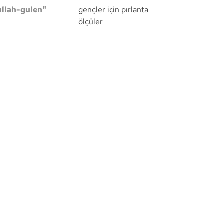
ullah-gulen"
gençler için pırlanta
ölçüler