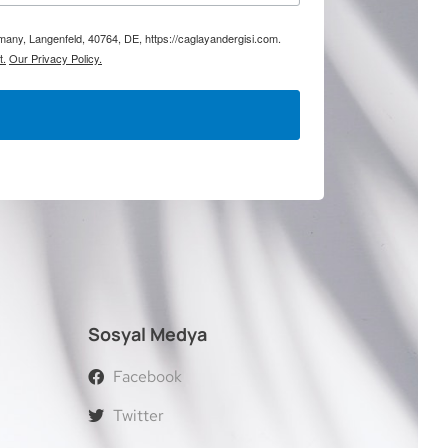
rmany, Langenfeld, 40764, DE, https://caglayandergisi.com.
t.
Our Privacy Policy.
Sosyal Medya
Facebook
Twitter