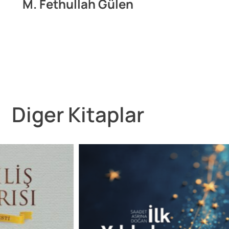
M. Fethullah Gülen
Diger Kitaplar