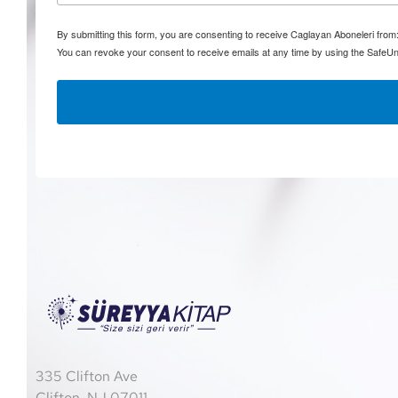
By submitting this form, you are consenting to receive Caglayan Aboneleri fro
You can revoke your consent to receive emails at any time by using the SafeUn
335 Clifton Ave
Clifton, NJ 07011