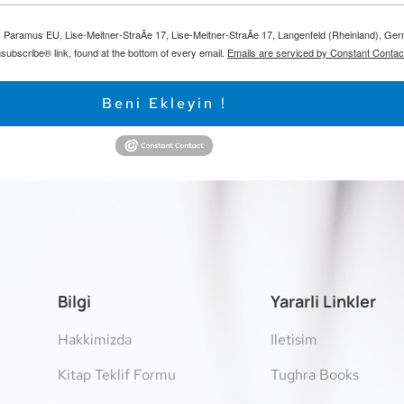
m: Paramus EU, Lise-Meitner-StraÃe 17, Lise-Meitner-StraÃe 17, Langenfeld (Rheinland), Ge
subscribe® link, found at the bottom of every email.
Emails are serviced by Constant Contac
Beni Ekleyin !
Bilgi
Yararli Linkler
Hakkimizda
Iletisim
Kitap Teklif Formu
Tughra Books