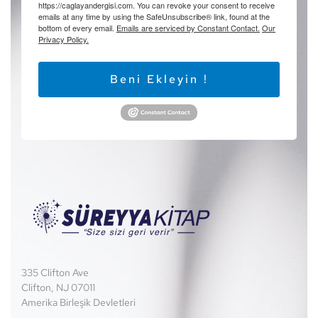
https://caglayandergisi.com. You can revoke your consent to receive
emails at any time by using the SafeUnsubscribe® link, found at the
bottom of every email.
Emails are serviced by Constant Contact.
Our
Privacy Policy.
Beni Ekleyin !
335 Clifton Ave
Clifton, NJ 07011
Amerika Birleşik Devletleri