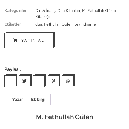
Kategoriler
Din & İnanç
,
Dua Kitapları
,
M. Fethullah Gülen
Kitaplığı
Etiketler
dua
,
Fethullah Gülen
,
tevhidname
SATIN AL
Paylas :
Yazar
Ek bilgi
M. Fethullah Gülen