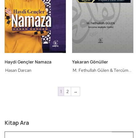
Haydi Gençler Namaza
Yakaran Gönüller
Hasan Darcan
M. Fethullah Gülen & Tercüme:
Mustafa Yılmaz
1
2
→
Kitap Ara