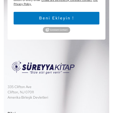
Privacy Policy.
Beni Ekleyin !
335 Clifton Ave
Clifton, NJ 07011
Amerika Birleşik Devletleri