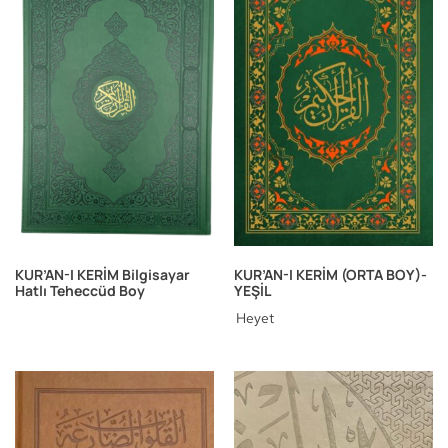
KUR’AN-I KERİM Bilgisayar
KUR’AN-I KERİM (ORTA BOY)-
Hatlı Teheccüd Boy
YEŞİL
Heyet