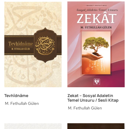
Tevhîdnâme
Zekat – Sosyal Adaletin
Temel Unsuru / Sesli Kitap
M. Fethullah Gülen
M. Fethullah Gülen