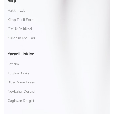
Bilgi
Hakkimizda
Kitap Teklif Formu
Gizlilik Politikasi
Kullanim Kosullari
Yararli Linkler
Iletisim
Tughra Books
Blue Dome Press
Nevbahar Dergisi
Caglayan Dergisi