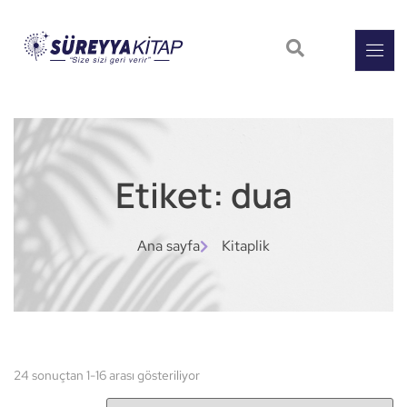
Etiket: dua
Ana sayfa
Kitaplik
24 sonuçtan 1-16 arası gösteriliyor