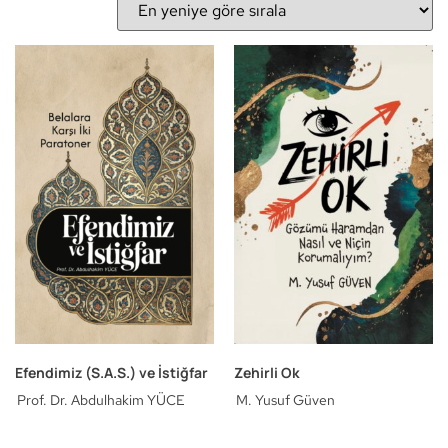
Efendimiz (S.A.S.) ve İstiğfar
Zehirli Ok
Prof. Dr. Abdulhakim YÜCE
M. Yusuf Güven