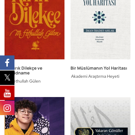
Bir Kırık Dilekçe ve
Bir Müslümanın Yol Haritası
Tevhidname
Akademi Araştırma Heyeti
M. Fethullah Gülen