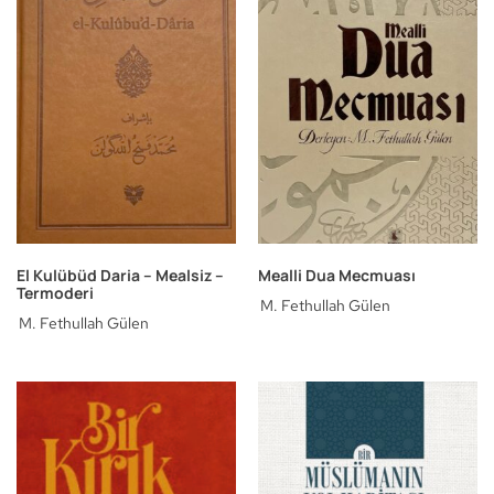
El Kulübüd Daria – Mealsiz –
Mealli Dua Mecmuası
Termoderi
M. Fethullah Gülen
M. Fethullah Gülen