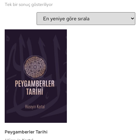
Tek bir sonuç gösteriliyor
Peygamberler Tarihi