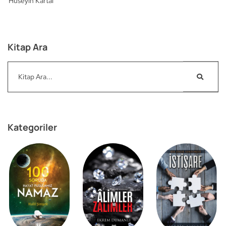
Hüseyin Kartal
Kitap Ara
Kategoriler