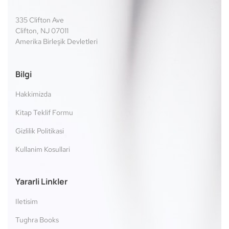
335 Clifton Ave
Clifton, NJ 07011
Amerika Birleşik Devletleri
Bilgi
Hakkimizda
Kitap Teklif Formu
Gizlilik Politikasi
Kullanim Kosullari
Yararli Linkler
Iletisim
Tughra Books