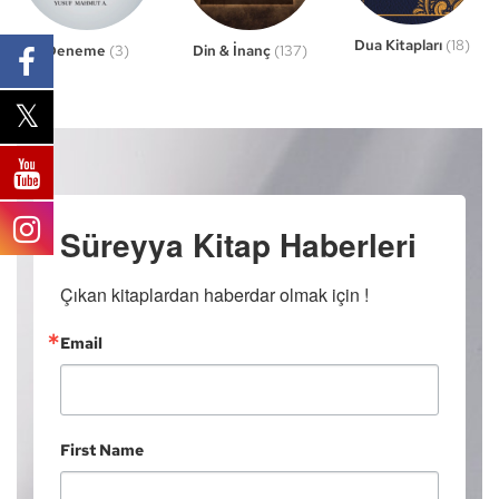
Dua Kitapları
(18)
Din & İnanç
(137)
Deneme
(3)
Süreyya Kitap Haberleri
Çıkan kitaplardan haberdar olmak için !
Email
First Name